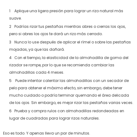
Aplique una ligera presión para lograr un rizo natural más
suave.
Podrías rizar tus pestañas mientras abres o cierras los ojos,
pero si abres los ojos te dará un rizo más cerrado.
Nunca lo use después de aplicar el rímel o sobre las pestañas
mojadas, ya que las dañará.
Con el tiempo, la elasticidad de la almohadilla de goma del
rizador se rompe, por lo que se recomienda cambiar las
almohadillas cada 4 meses.
Puede intentar calentar las almohadillas con un secador de
pelo para obtener el máximo efecto, sin embargo, debe tener
mucho cuidado o podría terminar quemando el área delicada
de los ojos. Sin embargo, es mejor rizar las pestañas varias veces.
Prueba y compra rulos con almohadillas redondeadas en
lugar de cuadradas para lograr rizos naturales.
Eso es todo. Y apenas lleva un par de minutos.