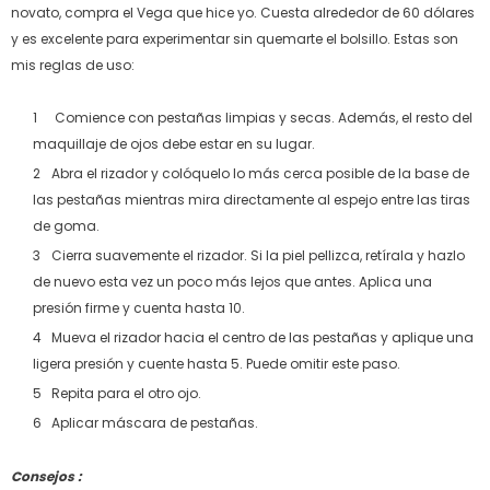
novato, compra el Vega que hice yo. Cuesta alrededor de 60 dólares
y es excelente para experimentar sin quemarte el bolsillo. Estas son
mis reglas de uso:
Comience con pestañas limpias y secas. Además, el resto del
maquillaje de ojos debe estar en su lugar.
Abra el rizador y colóquelo lo más cerca posible de la base de
las pestañas mientras mira directamente al espejo entre las tiras
de goma.
Cierra suavemente el rizador. Si la piel pellizca, retírala y hazlo
de nuevo esta vez un poco más lejos que antes. Aplica una
presión firme y cuenta hasta 10.
Mueva el rizador hacia el centro de las pestañas y aplique una
ligera presión y cuente hasta 5. Puede omitir este paso.
Repita para el otro ojo.
Aplicar máscara de pestañas.
Consejos :