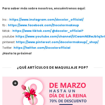
Para saber más sobre nosotros, encuéntrenos aquí:
Ins：
https://www.instagram.com/docolor_official/
fb：
https://www.facebook.com/Docolormakeup
tiktok：
https://www.tiktok.com/ @docolor_official?
youtube:
https://www.youtube.com/channel/UCwamNERwJb1q3v
pinterest:
https://www.pinterest.com/docolormakeup/_shop/
Twitter:
https://twitter.com/Docolorofficial
¡Hasta la próxima!
¿QUÉ ARTÍCULOS DE MAQUILLAJE POP?