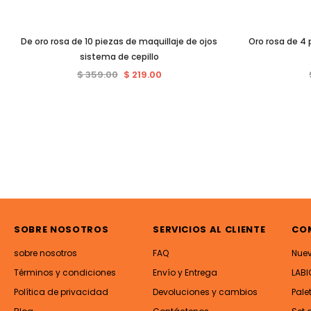
De oro rosa de 10 piezas de maquillaje de ojos
Oro rosa de 4 
sistema de cepillo
$ 359.00
$ 219.00
SOBRE NOSOTROS
SERVICIOS AL CLIENTE
CO
sobre nosotros
FAQ
Nue
Términos y condiciones
Envío y Entrega
LABI
Política de privacidad
Devoluciones y cambios
Pale