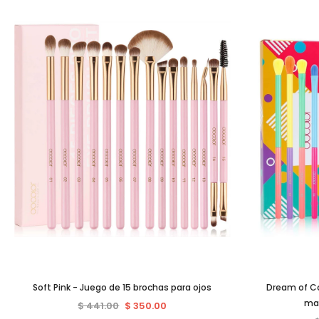
Soft Pink - Juego de 15 brochas para ojos
Dream of Co
maq
$ 441.00
$ 350.00