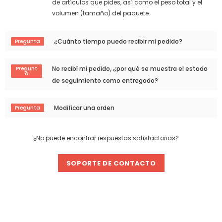
de artículos que pides, así como el peso total y el
volumen (tamaño) del paquete.
¿Cuánto tiempo puedo recibir mi pedido?
No recibí mi pedido, ¿por qué se muestra el estado
de seguimiento como entregado?
Modificar una orden
¿No puede encontrar respuestas satisfactorias?
SOPORTE DE CONTACTO