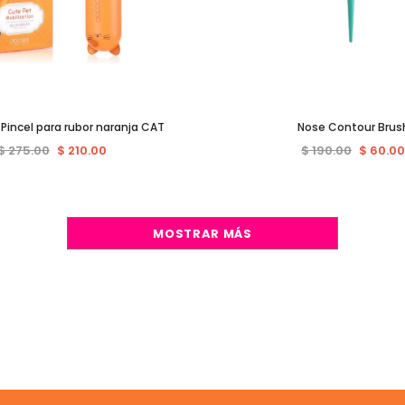
 Pincel para rubor naranja CAT
Nose Contour Brus
$ 275.00
$ 210.00
$ 190.00
$ 60.0
MOSTRAR MÁS