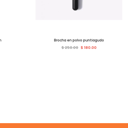
h
Brocha en polvo puntiagudo
0
$ 250.00
$ 180.00