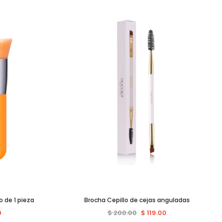
o de 1 pieza
Brocha Cepillo de cejas anguladas
0
$ 200.00
$ 119.00