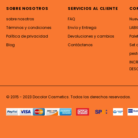
SOBRE NOSOTROS
SERVICIOS AL CLIENTE
CO
sobre nosotros
FAQ
Nue
Términos y condiciones
Envío y Entrega
LABI
Política de privacidad
Devoluciones y cambios
Pale
Blog
Contáctenos
Set 
pest
INC
DES
© 2015 - 2023 Docolor Cosmetics. Todos los derechos reservados.