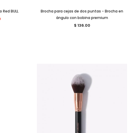
o Red BULL
Brocha para cejas de dos puntas - Brocha en
ángulo con bobina premium
0
$ 136.00
Venta
Venta