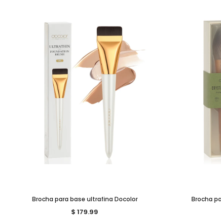
Brocha para base ultrafina Docolor
Brocha p
$ 179.99