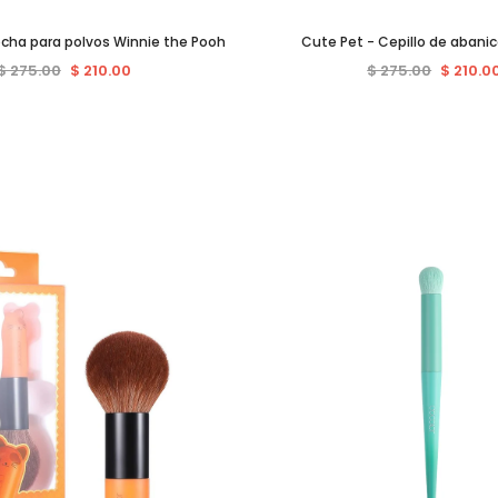
ocha para polvos Winnie the Pooh
Cute Pet - Cepillo de abanic
$ 275.00
$ 210.00
$ 275.00
$ 210.0
Venta