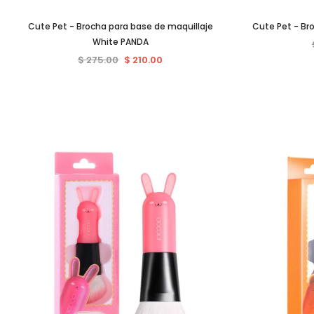
Cute Pet - Brocha para base de maquillaje
Cute Pet - Br
White PANDA
$ 275.00
$ 210.00
Venta