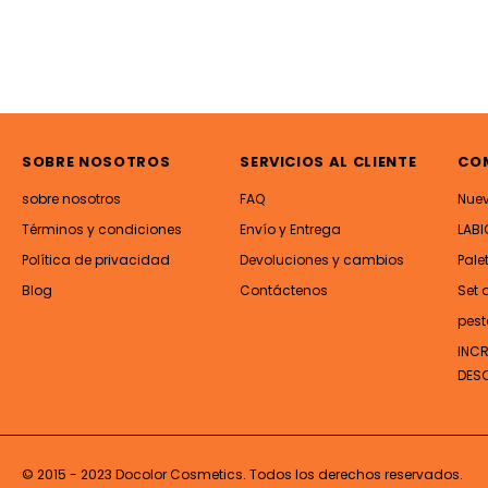
SOBRE NOSOTROS
SERVICIOS AL CLIENTE
CO
sobre nosotros
FAQ
Nue
Términos y condiciones
Envío y Entrega
LABI
Política de privacidad
Devoluciones y cambios
Pale
Blog
Contáctenos
Set 
pest
INC
DES
© 2015 - 2023 Docolor Cosmetics. Todos los derechos reservados.