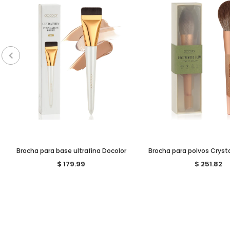
Brocha para base ultrafina Docolor
Brocha para polvos Crys
$ 179.99
$ 251.82