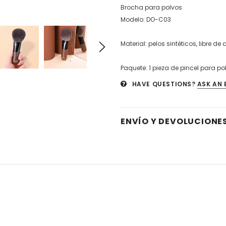
Brocha para polvos
Modelo: DO-C03
Material: pelos sintéticos, libre de
Paquete: 1 pieza de pincel para po
HAVE QUESTIONS?
ASK AN 
ENVÍO Y DEVOLUCIONE
Venta