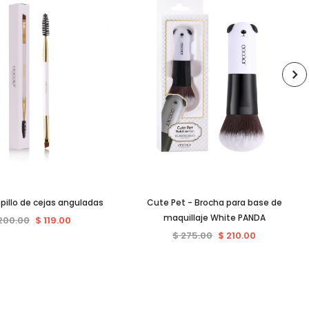
pillo de cejas anguladas
Cute Pet - Brocha para base de
maquillaje White PANDA
200.00
$ 119.00
$ 275.00
$ 210.00