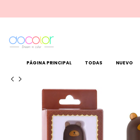
PÁGINA PRINCIPAL
TODAS
NUEVO