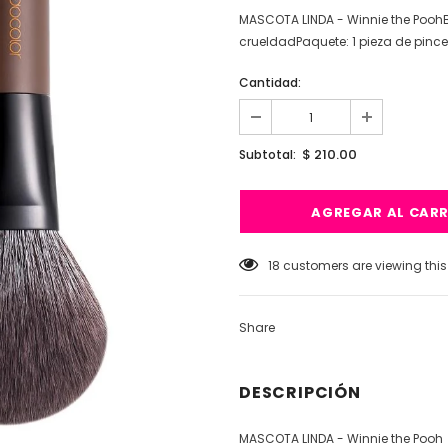
MASCOTA LINDA - Winnie the PoohBr
crueldadPaquete: 1 pieza de pince
Cantidad:
$ 210.00
Subtotal:
18
customers are viewing thi
Share
DESCRIPCIÓN
MASCOTA LINDA - Winnie the Pooh