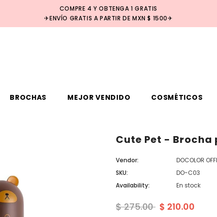
COMPRE 4 Y OBTENGA 1 GRATIS
✈ENVÍO GRATIS A PARTIR DE MXN $ 1500✈
BROCHAS
MEJOR VENDIDO
COSMÉTICOS
Cute Pet - Brocha
Venta
Vendor:
DOCOLOR OFFI
SKU:
DO-C03
Availability:
En stock
$ 275.00
$ 210.00