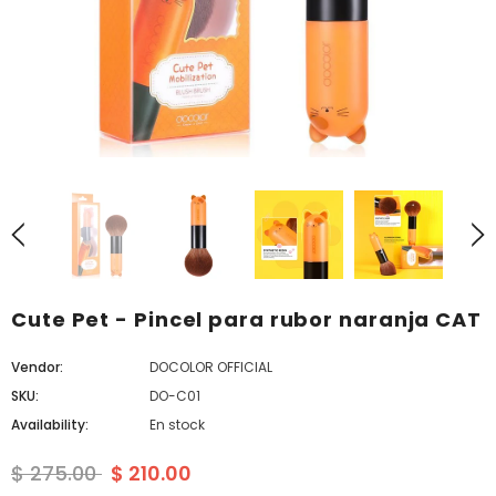
Cute Pet - Pincel para rubor naranja CAT
Vendor:
DOCOLOR OFFICIAL
SKU:
DO-C01
Availability:
En stock
$ 275.00
$ 210.00