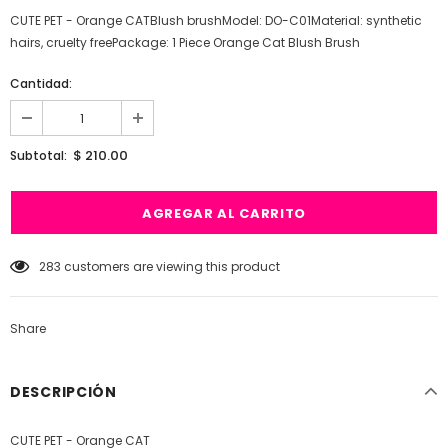
CUTE PET - Orange CATBlush brushModel: DO-C01Material: synthetic
hairs, cruelty freePackage: 1 Piece Orange Cat Blush Brush
Cantidad:
$ 210.00
Subtotal:
283
customers are viewing this product
Share
DESCRIPCIÓN
CUTE PET - Orange CAT