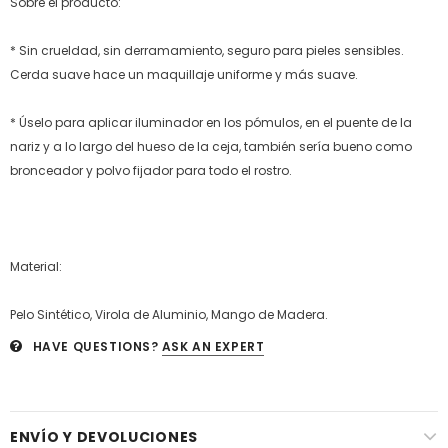
Sobre el producto:
* Sin crueldad, sin derramamiento, seguro para pieles sensibles.
Cerda suave hace un maquillaje uniforme y más suave.
* Úselo para aplicar iluminador en los pómulos, en el puente de la
nariz y a lo largo del hueso de la ceja, también sería bueno como
bronceador y polvo fijador para todo el rostro.
Material:
Pelo Sintético, Virola de Aluminio, Mango de Madera.
HAVE QUESTIONS?
ASK AN EXPERT
ENVÍO Y DEVOLUCIONES