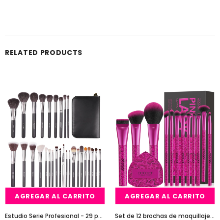
RELATED PRODUCTS
Venta
AGREGAR AL CARRITO
AGREGAR AL CARRITO
Estudio Serie Profesional - 29 pedazos del maquillaje de cepillo del libro de Brochas docolor
Set de 12 brochas de maquillaje Pink Leopard con 1 borla para polvos