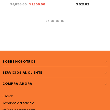
$ 1,890.00
$ 1,260.00
$ 521.82
SOBRE NOSOTROS
SERVICIOS AL CLIENTE
COMPRA AHORA
Search
Términos del servicio
Política de reembolso