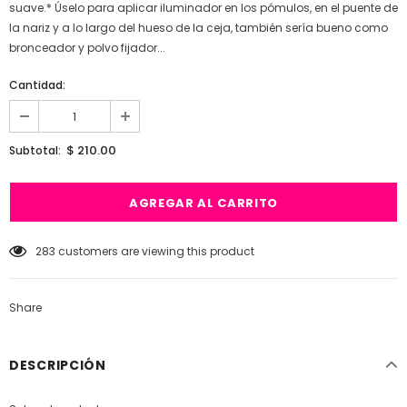
suave.* Úselo para aplicar iluminador en los pómulos, en el puente de
la nariz y a lo largo del hueso de la ceja, también sería bueno como
bronceador y polvo fijador...
Cantidad:
$ 210.00
Subtotal:
283
customers are viewing this product
Share
DESCRIPCIÓN