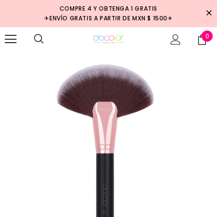
COMPRE 4 Y OBTENGA 1 GRATIS
✈ENVÍO GRATIS A PARTIR DE MXN $ 1500✈
0