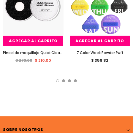
AGREGAR AL CARRITO
AGREGAR AL CARRITO
Pincel de maquillaje Quick Cleaner
7 Color Week Powder Puff
$ 273.00
$ 210.00
$ 359.82
SOBRE NOSOTROS