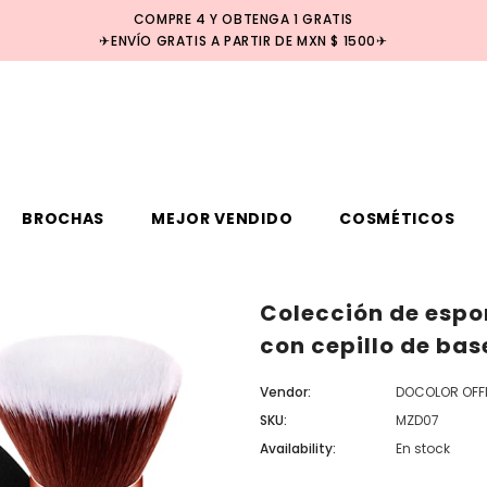
COMPRE 4 Y OBTENGA 1 GRATIS
✈ENVÍO GRATIS A PARTIR DE MXN $ 1500✈
BROCHAS
MEJOR VENDIDO
COSMÉTICOS
Colección de espon
Venta
con cepillo de bas
Vendor:
DOCOLOR OFFI
SKU:
MZD07
Availability:
En stock