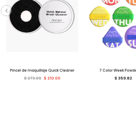
Pincel de maquillaje Quick Cleaner
7 Color Week Powde
$ 273.00
$ 210.00
$ 359.82