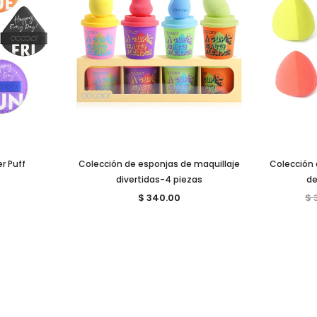
r Puff
Colección de esponjas de maquillaje
Colección 
divertidas-4 piezas
de
$ 340.00
$ 