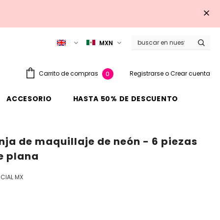
MXN
Registrarse
o
Crear cuenta
Carrito de compras
0
ACCESORIO
HASTA 50% DE DESCUENTO
ja de maquillaje de neón - 6 piezas
e plana
CIAL MX