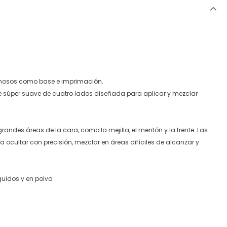
emosos como base e imprimación.
e súper suave de cuatro lados diseñada para aplicar y mezclar
ndes áreas de la cara, como la mejilla, el mentón y la frente. Las
ra ocultar con precisión, mezclar en áreas difíciles de alcanzar y
quidos y en polvo.