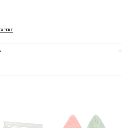
EXPERT
S
Venta