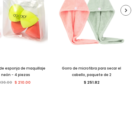
de esponja de maquillaje
Gorro de microfibra para secar el
 neón - 4 piezas
cabello, paquete de 2
336.00
$ 210.00
$ 251.82