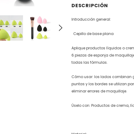
DESCRIPCIÓN
Introducción general:
Cepillo de base plana
Aplique productos líquidos o cr
6 piezas de esponja de maquillaj
todas las fórmulas.
Cómo usar: los lados combinan gra
puntas y los bordes se utilizan pa
eliminar errores de maquillaje.
Úselo con: Productos de crema, lí