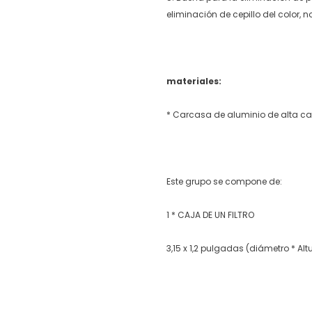
eliminación de cepillo del color, n
materiales:
* Carcasa de aluminio de alta ca
Este grupo se compone de:
1 * CAJA DE UN FILTRO
3,15 x 1,2 pulgadas (diámetro * Alt