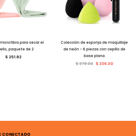
microfibra para secar el
Colección de esponja de maquillaje
ello, paquete de 2
de neón - 6 piezas con cepillo de
base plana
$ 251.82
$ 378.00
$ 336.00
E CONECTADO