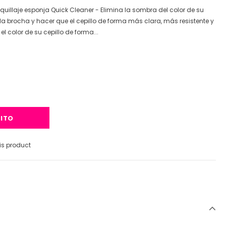
quillaje esponja Quick Cleaner - Elimina la sombra del color de su
la brocha y hacer que el cepillo de forma más clara, más resistente y
 color de su cepillo de forma...
is product