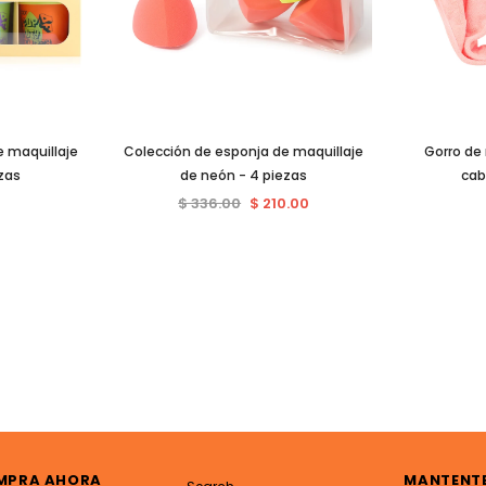
 maquillaje
Colección de esponja de maquillaje
Gorro de 
zas
de neón - 4 piezas
cab
$ 336.00
$ 210.00
MPRA AHORA
MANTENT