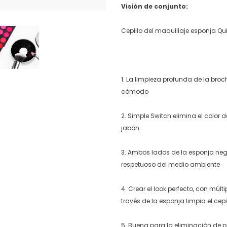
Visión de conjunto:
Cepillo del maquillaje esponja Qui
1. La limpieza profunda de la broc
cómodo
2. Simple Switch elimina el color d
jabón
3. Ambos lados de la esponja negro
respetuoso del medio ambiente
4. Crear el look perfecto, con múlt
través de la esponja limpia el cepi
5. Buena para la eliminación de po