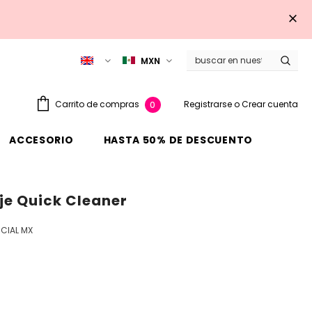
MXN
Registrarse
o
Crear cuenta
Carrito de compras
0
ACCESORIO
HASTA 50% DE DESCUENTO
je Quick Cleaner
CIAL MX