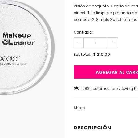
Visión de conjunto: Cepillo del ma
pincel 1. La limpieza profunda de 
cómodo 2. Simple Switch elimina el
Cantidad:
$ 210.00
Subtotal:
185
customers are viewing th
Share
DESCRIPCIÓN