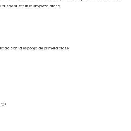
o puede sustituir la limpieza diaria
lidad con la esponja de primera clase.
ura)