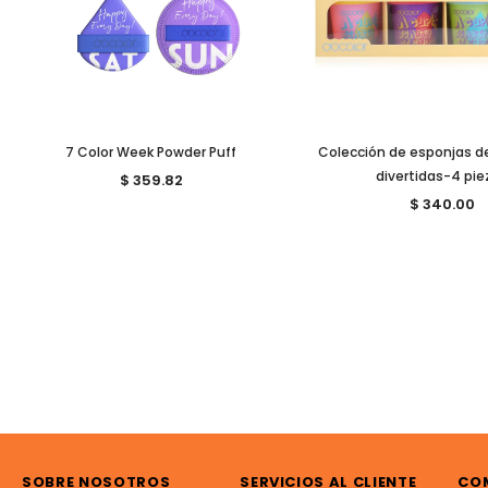
7 Color Week Powder Puff
Colección de esponjas de
divertidas-4 pie
$ 359.82
$ 340.00
SOBRE NOSOTROS
SERVICIOS AL CLIENTE
CO