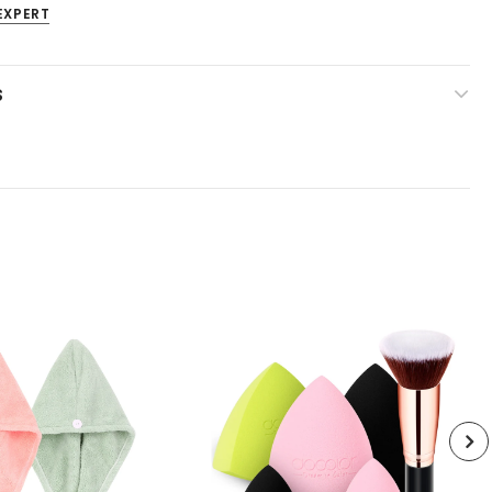
EXPERT
S
Venta