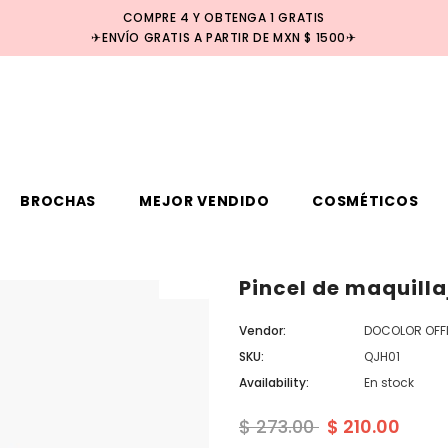
COMPRE 4 Y OBTENGA 1 GRATIS
✈ENVÍO GRATIS A PARTIR DE MXN $ 1500✈
BROCHAS
MEJOR VENDIDO
COSMÉTICOS
Pincel de maquilla
Venta
Vendor:
DOCOLOR OFFI
SKU:
QJH01
Availability:
En stock
$ 273.00
$ 210.00