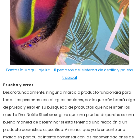
Fantasía Maquillaje Kit - 11 pedazos del sistema de cepillo y paleta
tropical
Prueba y error
Desafortunadamente, ninguna marca o producto funcionará para
todas las personas con alergias oculares, por lo que aún habrá algo
de prueba y error en su búsqueda de productos que no le irriten los
ojos. La Dra. Noëlle Sherber sugiere que una prueba de parche es una
buena manera de determinar si está teniendo una reacción a un
producto cosmético específico. A menos que ya le encante una
marca en particular, intente comenzar con las recomendaciones de