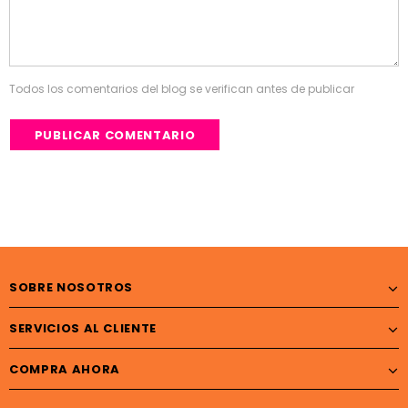
Todos los comentarios del blog se verifican antes de publicar
SOBRE NOSOTROS
SERVICIOS AL CLIENTE
COMPRA AHORA