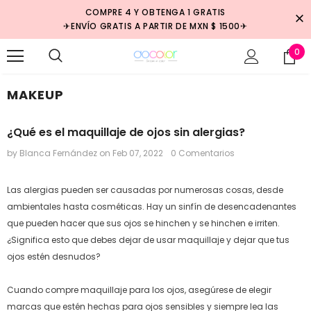
COMPRE 4 Y OBTENGA 1 GRATIS
✈ENVÍO GRATIS A PARTIR DE MXN $ 1500✈
0
MAKEUP
¿Qué es el maquillaje de ojos sin alergias?
by Blanca Fernández
on
Feb 07, 2022
0 Comentarios
Las alergias pueden ser causadas por numerosas cosas, desde
ambientales hasta cosméticas. Hay un sinfín de desencadenantes
que pueden hacer que sus ojos se hinchen y se hinchen e irriten.
¿Significa esto que debes dejar de usar maquillaje y dejar que tus
ojos estén desnudos?
Cuando compre maquillaje para los ojos, asegúrese de elegir
marcas que estén hechas para ojos sensibles y siempre lea las