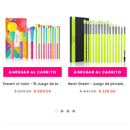
Venta
Venta
AGREGAR AL CARRITO
AGREGAR AL CARRITO
Dream of color - 15 Juego de brochas de maquillaje colorido Pieces
Neon Green - Juego de pinceles para ojos de 15 piezas
$ 693.00
$ 569.00
$ 441.00
$ 336.00