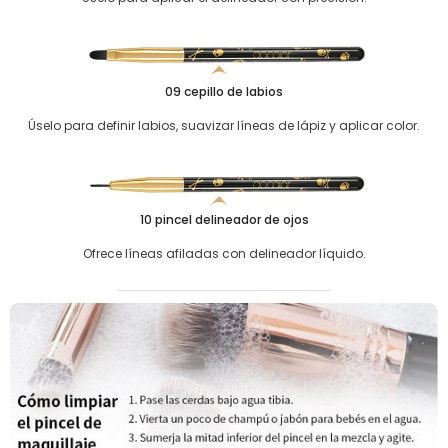
09 cepillo de labios
Úselo para definir labios, suavizar líneas de lápiz y aplicar color.
10 pincel delineador de ojos
Ofrece líneas afiladas con delineador líquido.