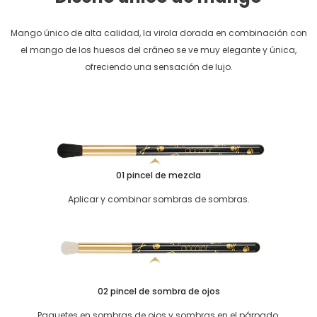
Mango único de alta calidad, la virola dorada en combinación con
el mango de los huesos del cráneo se ve muy elegante y única,
ofreciendo una sensación de lujo.
01 pincel de mezcla
Aplicar y combinar sombras de sombras.
02 pincel de sombra de ojos
Paquetes en sombras de ojos y sombras en el párpado.