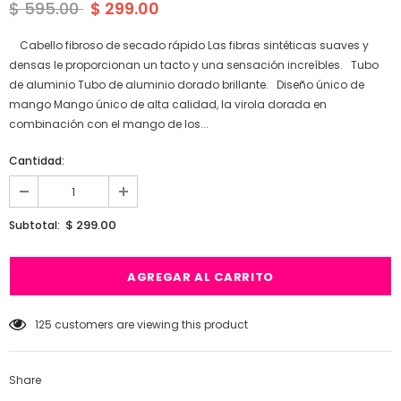
$ 595.00
$ 299.00
Cabello fibroso de secado rápido Las fibras sintéticas suaves y
densas le proporcionan un tacto y una sensación increíbles. Tubo
de aluminio Tubo de aluminio dorado brillante. Diseño único de
mango Mango único de alta calidad, la virola dorada en
combinación con el mango de los...
Cantidad:
$ 299.00
Subtotal:
125
customers are viewing this product
Share