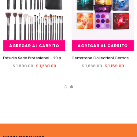
AGREGAR AL CARRITO
AGREGAR AL CARRITO
Estudio Serie Profesional - 29 pedazos del maquillaje de cepillo del libro de Brochas docolor
Gemstone Collection(Gemas del Infinito) - 54 colores paletas de sombras DOCOLOR (maquillaje colorido)
$ 1,890.00
$ 1,260.00
$ 1,638.00
$ 1,159.00