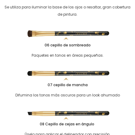
Se utiliza para iluminar la base de los ojos o resaltar, gran cobertura
de pintura.
06 cepillo de sombreado
Paquetes en tonos en áreas pequeñas.
07 cepillo de mancha
Difumina los tonos más oscuros para un look ahumado
08 Cepillo de cejas en ángulo
Úselo para aplicar el delineador con precisión.