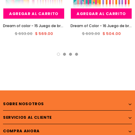
AGREGAR AL CARRITO
AGREGAR AL CARRITO
Dream of color - 15 Juego de brochas de maquillaje colorido Pieces
Dream of Color - 16 Juego de brochas para maquillaje de ojos Pieces
$ 693.00
$ 569.00
$ 609.00
$ 504.00
SOBRE NOSOTROS
SERVICIOS AL CLIENTE
COMPRA AHORA