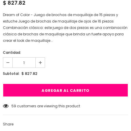
$ 827.82
Dream of Color - Juego de brochas de maquillaje de 15 piezas y
estuche Juego de brochas de maquillaje de ojos de 16 piezas
Combinación clásica: este juego de dos piezas es una combinación
clásica de brochas de maquillaje que brinda un fuerte apoyo para
crear el look de maquillaje...
Cantidad:
$ 827.82
Subtotal:
59
customers are viewing this product
Share