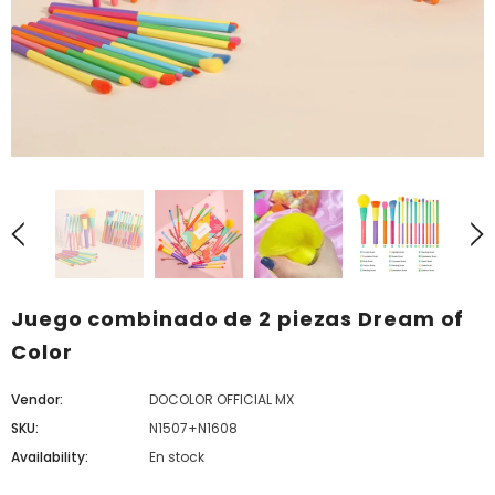
Juego combinado de 2 piezas Dream of
Color
Vendor:
DOCOLOR OFFICIAL MX
SKU:
N1507+N1608
Availability:
En stock