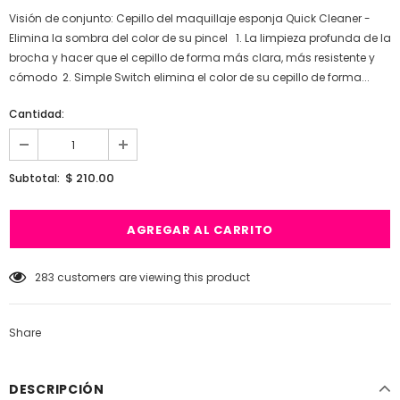
Visión de conjunto: Cepillo del maquillaje esponja Quick Cleaner -
Elimina la sombra del color de su pincel 1. La limpieza profunda de la
brocha y hacer que el cepillo de forma más clara, más resistente y
cómodo 2. Simple Switch elimina el color de su cepillo de forma...
Cantidad:
$ 210.00
Subtotal:
99
customers are viewing this product
Share
DESCRIPCIÓN