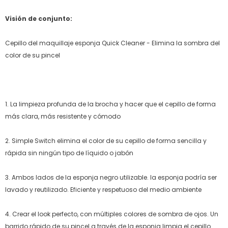
Visión de conjunto:
Cepillo del maquillaje esponja Quick Cleaner - Elimina la sombra del
color de su pincel
1. La limpieza profunda de la brocha y hacer que el cepillo de forma
más clara, más resistente y cómodo
2. Simple Switch elimina el color de su cepillo de forma sencilla y
rápida sin ningún tipo de líquido o jabón
3. Ambos lados de la esponja negro utilizable.
la esponja podría ser
lavado y reutilizado.
Eficiente y respetuoso del medio ambiente
4. Crear el look perfecto, con múltiples colores de sombra de ojos.
Un
barrido rápido de su pincel a través de la esponja limpia el cepillo