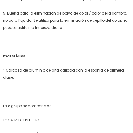
5. Buena para la eliminación de polvo de color / color de la sombra,
no para líquido.
Se utiliza para la eliminación de cepillo del color, no
puede sustituir la limpieza diaria
materiales:
* Carcasa de aluminio de alta calidad con la esponja de primera
clase.
Este grupo se compone de:
1 * CAJA DE UN FILTRO