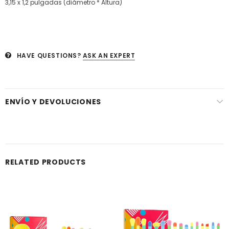
3,15 x 1,2 pulgadas (diámetro * Altura)
HAVE QUESTIONS?
ASK AN EXPERT
ENVÍO Y DEVOLUCIONES
RELATED PRODUCTS
Venta
Venta