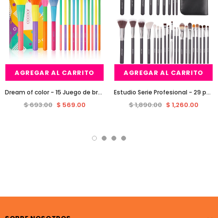
AGREGAR AL CARRITO
AGREGAR AL CARRITO
Dream of color - 15 Juego de brochas de maquillaje colorido Pieces
Estudio Serie Profesional - 29 pedazos del maquillaje de cepillo del libro de Brochas docolor
$ 693.00
$ 569.00
$ 1,890.00
$ 1,260.00