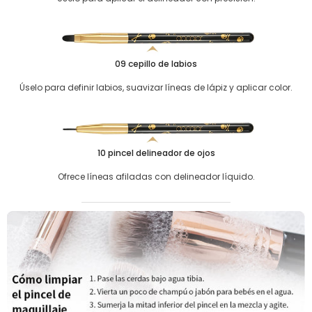
09 cepillo de labios
Úselo para definir labios, suavizar líneas de lápiz y aplicar color.
10 pincel delineador de ojos
Ofrece líneas afiladas con delineador líquido.