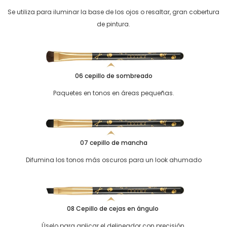
Se utiliza para iluminar la base de los ojos o resaltar, gran cobertura
de pintura.
06 cepillo de sombreado
Paquetes en tonos en áreas pequeñas.
07 cepillo de mancha
Difumina los tonos más oscuros para un look ahumado
08 Cepillo de cejas en ángulo
Úselo para aplicar el delineador con precisión.