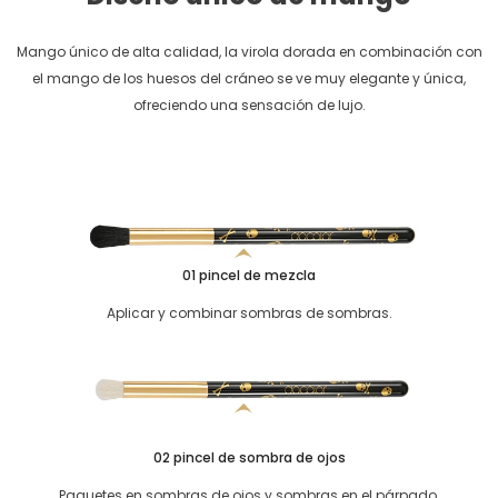
Mango único de alta calidad, la virola dorada en combinación con
el mango de los huesos del cráneo se ve muy elegante y única,
ofreciendo una sensación de lujo.
01 pincel de mezcla
Aplicar y combinar sombras de sombras.
02 pincel de sombra de ojos
Paquetes en sombras de ojos y sombras en el párpado.