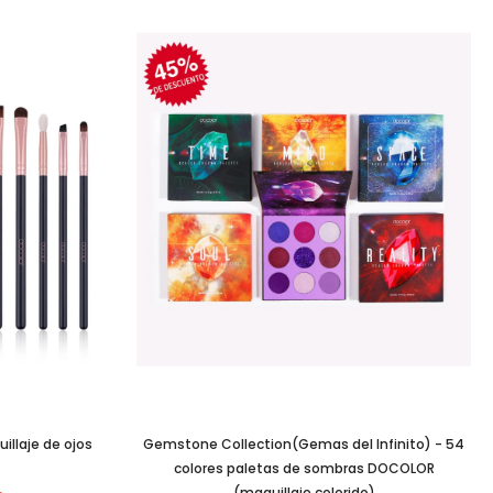
illaje de ojos
Gemstone Collection(Gemas del Infinito) - 54
colores paletas de sombras DOCOLOR
(maquillaje colorido)