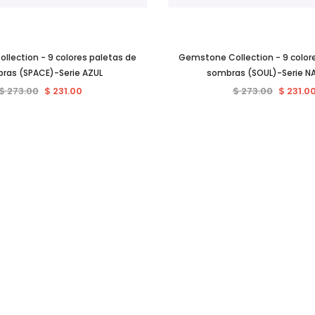
lection - 9 colores paletas de
Gemstone Collection - 9 color
ras (SPACE)-Serie AZUL
sombras (SOUL)-Serie N
$ 273.00
$ 231.00
$ 273.00
$ 231.0