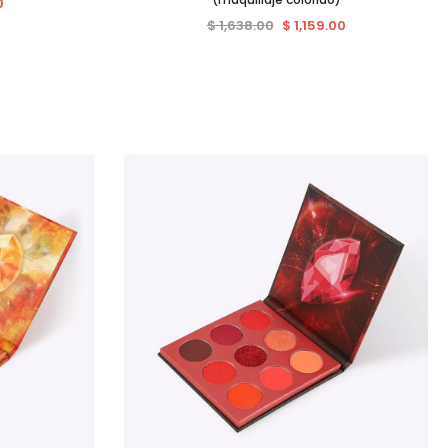
0
$ 1,638.00
$ 1,159.00
Venta
Venta