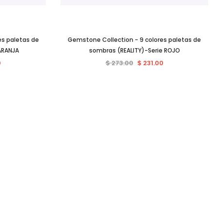
es paletas de
Gemstone Collection - 9 colores paletas de
ARANJA
sombras (REALITY)-Serie ROJO
0
$ 273.00
$ 231.00