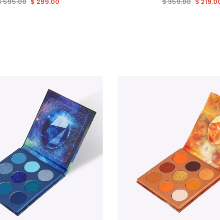
$ 595.00
$ 299.00
$ 359.00
$ 219.0
Venta