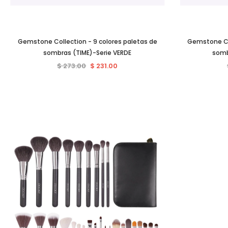
Gemstone Collection - 9 colores paletas de
Gemstone Col
sombras (TIME)-Serie VERDE
somb
$ 273.00
$ 231.00
Venta