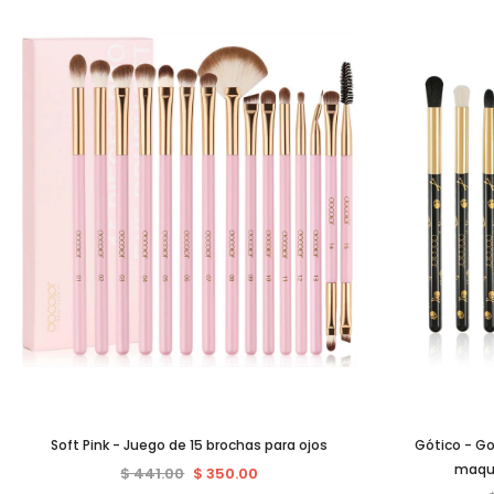
Soft Pink - Juego de 15 brochas para ojos
Gótico - Go
maqui
$ 441.00
$ 350.00