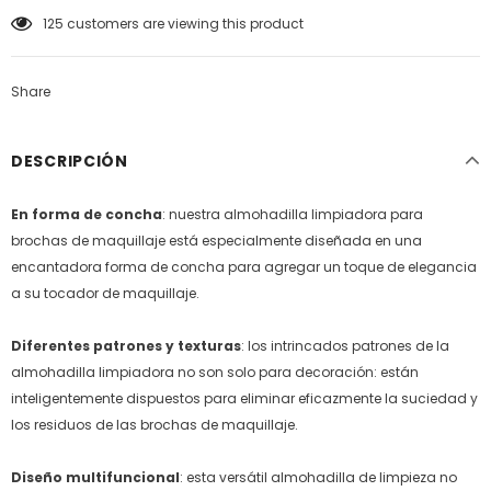
125
customers are viewing this product
Share
DESCRIPCIÓN
En forma de concha
: nuestra almohadilla limpiadora para
brochas de maquillaje está especialmente diseñada en una
encantadora forma de concha para agregar un toque de elegancia
a su tocador de maquillaje.
Diferentes patrones y texturas
: los intrincados patrones de la
almohadilla limpiadora no son solo para decoración: están
inteligentemente dispuestos para eliminar eficazmente la suciedad y
los residuos de las brochas de maquillaje.
Diseño multifuncional
: esta versátil almohadilla de limpieza no