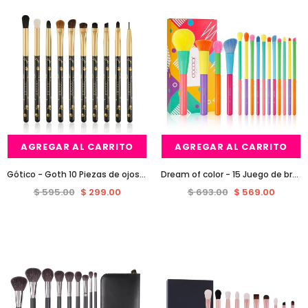
AGREGAR AL CARRITO
AGREGAR AL CARRITO
Gótico - Goth 10 Piezas de ojos cepillo del maquillaje de brochas docolor
Dream of color - 15 Juego de brochas de maquillaje colorido Pieces
$ 595.00
$ 299.00
$ 693.00
$ 569.00
Venta
Venta