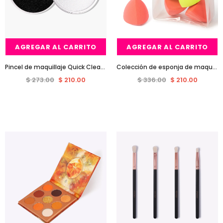
AGREGAR AL CARRITO
AGREGAR AL CARRITO
Pincel de maquillaje Quick Cleaner
Colección de esponja de maquillaje de neón - 4 piezas
$ 273.00
$ 210.00
$ 336.00
$ 210.00
Venta
Venta