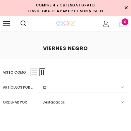
COMPRE 4 Y OBTENGA 1 GRATIS
✈ENVÍO GRATIS A PARTIR DE MXN $ 1500✈
0
VIERNES NEGRO
VISTO COMO
ARTÍCULOS POR PÁGINA
12
ORDENAR POR
Destacados
Venta
Venta