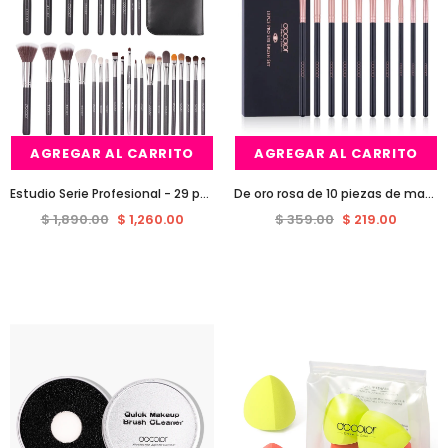
AGREGAR AL CARRITO
AGREGAR AL CARRITO
Estudio Serie Profesional - 29 pedazos del maquillaje de cepillo del libro de Brochas docolor
De oro rosa de 10 piezas de maquillaje de ojos sistema de cepillo
$ 1,890.00
$ 1,260.00
$ 359.00
$ 219.00
Venta
Venta