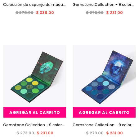
Colección de esponja de maquillaje de neón - 6 piezas con cepillo de base plana
Gemstone Collection - 9 colores paletas de sombras (REALITY)-Serie ROJO
$ 378.00
$ 336.00
$ 273.00
$ 231.00
Venta
Venta
AGREGAR AL CARRITO
AGREGAR AL CARRITO
Gemstone Collection - 9 colores paletas de sombras (TIME)-Serie VERDE
Gemstone Collection - 9 colores paletas de sombras (SPACE)-Serie AZUL
$ 273.00
$ 231.00
$ 273.00
$ 231.00