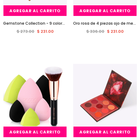
AGREGAR AL CARRITO
AGREGAR AL CARRITO
Gemstone Collection - 9 colores paletas de sombras (SOUL)-Serie NARANJA
Oro rosa de 4 piezas ojo de mezcla del sistema de cepillo
$ 273.00
$ 231.00
$ 336.00
$ 231.00
Venta
Venta
AGREGAR AL CARRITO
AGREGAR AL CARRITO