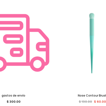
gastos de envío
Nose Contour Brus
$ 300.00
$ 190.00
$ 60.0