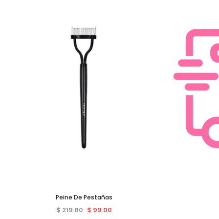
Peine De Pestañas
$ 219.80
$ 99.00