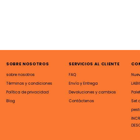
SOBRE NOSOTROS
SERVICIOS AL CLIENTE
CO
sobre nosotros
FAQ
Nue
Términos y condiciones
Envío y Entrega
LABI
Política de privacidad
Devoluciones y cambios
Pale
Blog
Contáctenos
Set 
pest
INC
DES