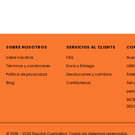
SOBRE NOSOTROS
SERVICIOS AL CLIENTE
CO
sobre nosotros
FAQ
Nue
Términos y condiciones
Envío y Entrega
LABI
Política de privacidad
Devoluciones y cambios
Pale
Blog
Contáctenos
Set 
pest
INC
DES
© 2015 - 2023 Docolor Cosmetics. Todos los derechos reservados.