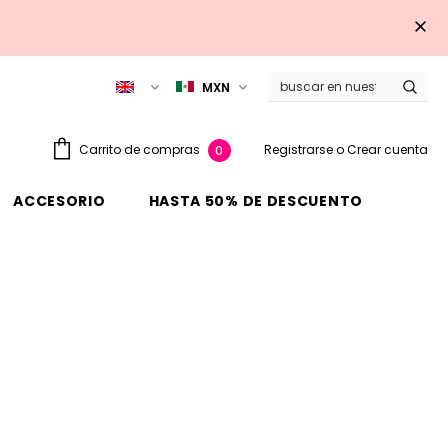
MXN
Registrarse
o
Crear cuenta
Carrito de compras
0
ACCESORIO
HASTA 50% DE DESCUENTO